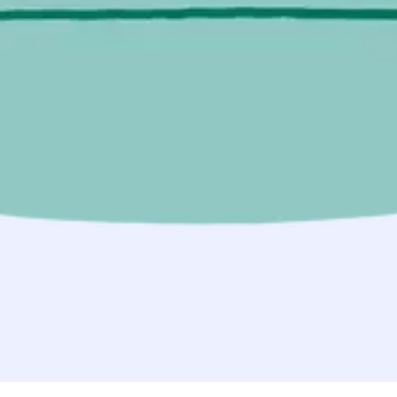
Kontakt
Impressum
Datenschutz
v1.0.0