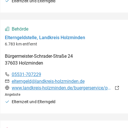
Elternzeit und Elterngeld
Behörde
Elterngeldstelle, Landkreis Holzminden
6.783 km entfernt
Bürgermeister-Schrader-Straße
24
37603
Holzminden
05531-707229
elterngeld@landkreis-holzminden.de
www.landkreis-holzminden.de/buergerservice/personen/herr-schoel-900000313-25600.html
Angebote
Elternzeit und Elterngeld