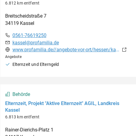
6.812 km entfernt
Breitscheidstraße
7
34119
Kassel
0561-76619250
kassel@profamilia.de
www.profamilia.de//angebote-vor-ort/hessen/kassel
Angebote
Elternzeit und Elterngeld
Behörde
Elternzeit, Projekt "Aktive Elternzeit" AGIL, Landkreis
Kassel
6.813 km entfernt
Rainer-Dierichs-Platz
1