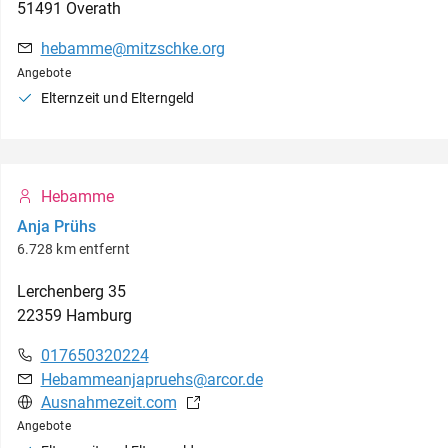
51491
Overath
hebamme@mitzschke.org
Angebote
Elternzeit und Elterngeld
Hebamme
Anja Prühs
6.728 km entfernt
Lerchenberg
35
22359
Hamburg
017650320224
Hebammeanjapruehs@arcor.de
Ausnahmezeit.com
Angebote