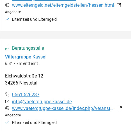
www.elterngeld.net/elterngeldstellen/hessen.html
Angebote
Elternzeit und Elterngeld
Beratungsstelle
Vätergruppe Kassel
6.817 km entfernt
Eichwaldstraße
12
34266
Niestetal
0561-526237
info@vaetergruppe-kassel.de
www.vaetergruppe-kassel.de/index.php/veranstaltungen
Angebote
Elternzeit und Elterngeld