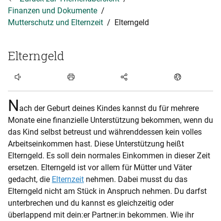
Finanzen und Dokumente
Mutterschutz und Elternzeit
Elterngeld
Elterngeld
Artikel hören
N
ach der Geburt deines Kindes kannst du für mehrere
Monate eine finanzielle Unterstützung bekommen, wenn du
das Kind selbst betreust und währenddessen kein volles
Arbeitseinkommen hast. Diese Unterstützung heißt
Elterngeld. Es soll dein normales Einkommen in dieser Zeit
ersetzen. Elterngeld ist vor allem für Mütter und Väter
gedacht, die
Elternzeit
nehmen. Dabei musst du das
Elterngeld nicht am Stück in Anspruch nehmen. Du darfst
unterbrechen und du kannst es gleichzeitig oder
überlappend mit dein:er Partner:in bekommen. Wie ihr