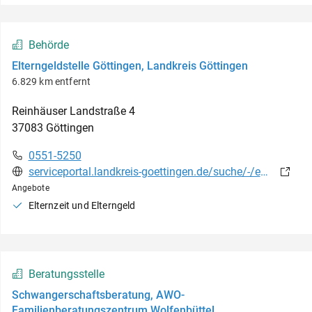
Behörde
Elterngeldstelle Göttingen, Landkreis Göttingen
6.829 km entfernt
Reinhäuser Landstraße
4
37083
Göttingen
0551-5250
serviceportal.landkreis-goettingen.de/suche/-/egov-bis-detail/einrichtung/22033/show
Angebote
Elternzeit und Elterngeld
Beratungsstelle
Schwangerschaftsberatung, AWO-
Familienberatungszentrum Wolfenbüttel