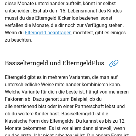
diese Monate untereinander aufteilt, könnt ihr selbst
entscheiden. Erst ab dem 15. Lebensmonat des Kindes
musst du das Elterngeld lückenlos beziehen, sonst
verfallen die Monate, die dir noch zur Verfügung stehen.
Wenn du
Elterngeld beantragen
möchtest, gibt es einiges
zu beachten.
Basiselterngeld und ElterngeldPlus
Elterngeld gibt es in mehreren Varianten, die man auf
unterschiedliche Weise miteinander kombinieren kann.
Welche Variante für dich die beste ist, hängt von mehreren
Faktoren ab. Dazu gehört zum Beispiel, ob du
alleinerziehend bist oder in einer Partnerschaft lebst und
ob du weitere Kinder hast. Basiselterngeld ist die
klassische Form des Elterngelds. Du kannst es bis zu 12
Monate bekommen. Es ist vor allem dann sinnvoll, wenn
du das erste Jahr nicht arbeiten willst. Die andere Form ist