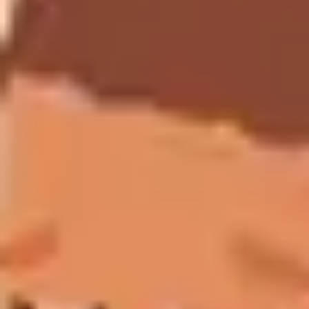
Kontakt
Impressum
Datenschutz
v1.0.0