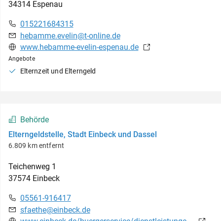
34314
Espenau
015221684315
hebamme.evelin@t-online.de
www.hebamme-evelin-espenau.de
Angebote
Elternzeit und Elterngeld
Behörde
Elterngeldstelle, Stadt Einbeck und Dassel
6.809 km entfernt
Teichenweg
1
37574
Einbeck
05561-916417
sfaethe@einbeck.de