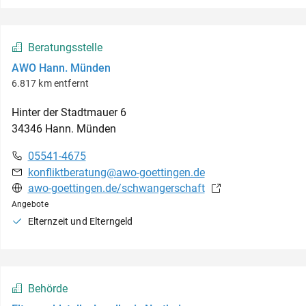
Beratungsstelle
AWO Hann. Münden
6.817 km entfernt
Hinter der Stadtmauer
6
34346
Hann. Münden
05541-4675
konfliktberatung@awo-goettingen.de
awo-goettingen.de/schwangerschaft
Angebote
Elternzeit und Elterngeld
Behörde