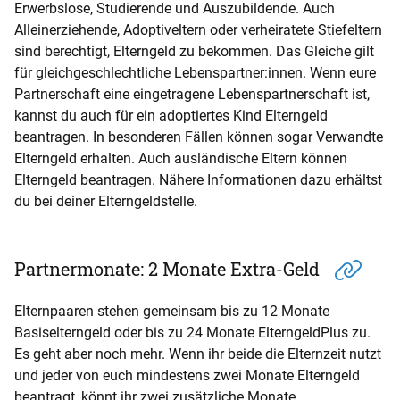
Erwerbslose, Studierende und Auszubildende. Auch
Alleinerziehende, Adoptiveltern oder verheiratete Stiefeltern
sind berechtigt, Elterngeld zu bekommen. Das Gleiche gilt
für gleichgeschlechtliche Lebenspartner:innen. Wenn eure
Partnerschaft eine eingetragene Lebenspartnerschaft ist,
kannst du auch für ein adoptiertes Kind Elterngeld
beantragen. In besonderen Fällen können sogar Verwandte
Elterngeld erhalten. Auch ausländische Eltern können
Elterngeld beantragen. Nähere Informationen dazu erhältst
du bei deiner Elterngeldstelle.
Partnermonate: 2 Monate Extra-Geld
Elternpaaren stehen gemeinsam bis zu 12 Monate
Basiselterngeld oder bis zu 24 Monate ElterngeldPlus zu.
Es geht aber noch mehr. Wenn ihr beide die Elternzeit nutzt
und jeder von euch mindestens zwei Monate Elterngeld
beantragt, könnt ihr zwei zusätzliche Monate