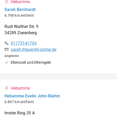
Hebamme
Sarah Bernhardt
6.798 km entfernt
Rudi Walther Str.
9
34289
Zierenberg
01773141704
sarah-theuer@t-online.de
Angebote
Elternzeit und Elterngeld
Hebamme
Hebamme Evelin John-Riehm
6.807 km entfernt
Imster Ring
35 A