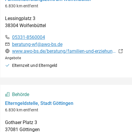
6.830 km entfernt
Lessingplatz
3
38304
Wolfenbüttel
05331-8560004
beratung-wf@awo-bs.de
www.awo-bs.de/beratung/familien-und-erziehungsberatungsstellen/familienberatung-wf.html
Angebote
Elternzeit und Elterngeld
Behörde
Elterngeldstelle, Stadt Göttingen
6.830 km entfernt
Gothaer Platz
3
37081
Göttingen