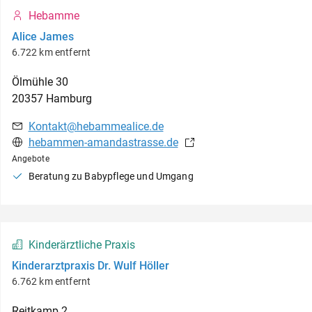
Hebamme
Alice James
6.722 km entfernt
Ölmühle
30
20357
Hamburg
Kontakt@hebammealice.de
hebammen-amandastrasse.de
Angebote
Beratung zu Babypflege und Umgang
Kinderärztliche Praxis
Kinderarztpraxis Dr. Wulf Höller
6.762 km entfernt
Reitkamp
2