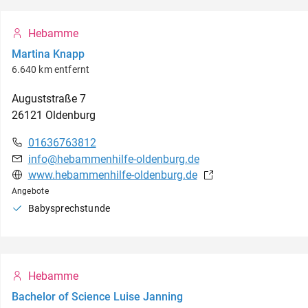
Hebamme
Martina Knapp
6.640 km entfernt
Auguststraße
7
26121
Oldenburg
01636763812
info@hebammenhilfe-oldenburg.de
www.hebammenhilfe-oldenburg.de
Angebote
Babysprechstunde
Hebamme
Bachelor of Science Luise Janning