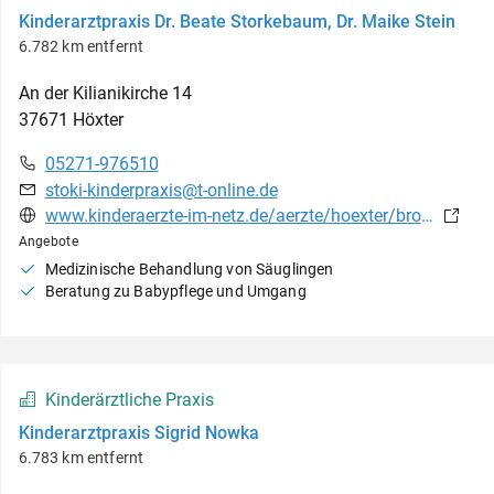
Kinderarztpraxis Dr. Beate Storkebaum, Dr. Maike Stein
6.782 km entfernt
An der Kilianikirche
14
37671
Höxter
05271-976510
stoki-kinderpraxis@t-online.de
www.kinderaerzte-im-netz.de/aerzte/hoexter/brotesaki/leistungsspektrum.html
Angebote
Medizinische Behandlung von Säuglingen
Beratung zu Babypflege und Umgang
Kinderärztliche Praxis
Kinderarztpraxis Sigrid Nowka
6.783 km entfernt