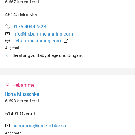
6.667 km entfernt
48145
Münster
0176 40442528
Info@hebammejanning.com
Hebammejanning.com
Angebote
Beratung zu Babypflege und Umgang
Hebamme
Ilona Mitzschke
6.698 km entfernt
51491
Overath
hebamme@mitzschke.org
Angebote