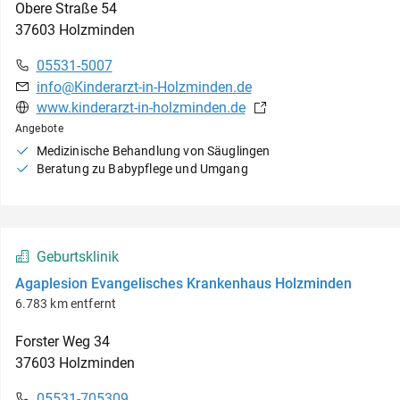
Obere Straße
54
37603
Holzminden
05531-5007
info@Kinderarzt-in-Holzminden.de
www.kinderarzt-in-holzminden.de
Angebote
Medizinische Behandlung von Säuglingen
Beratung zu Babypflege und Umgang
Geburtsklinik
Agaplesion Evangelisches Krankenhaus Holzminden
6.783 km entfernt
Forster Weg
34
37603
Holzminden
05531-705309