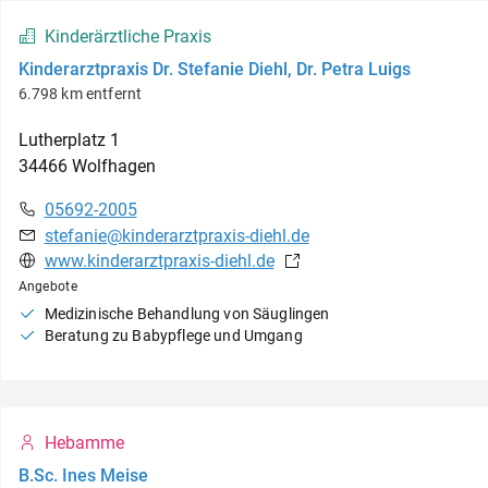
Kinderärztliche Praxis
Kinderarztpraxis Dr. Stefanie Diehl, Dr. Petra Luigs
6.798 km entfernt
Lutherplatz
1
34466
Wolfhagen
05692-2005
stefanie@kinderarztpraxis-diehl.de
www.kinderarztpraxis-diehl.de
Angebote
Medizinische Behandlung von Säuglingen
Beratung zu Babypflege und Umgang
Hebamme
B.Sc. Ines Meise