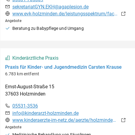
sekretariatGYN.EKH@agaplesion.de
www.evk-holzminden.de/leistungsspektrum/fachabteilungen/geburtshilfe
Angebote
Beratung zu Babypflege und Umgang
Kinderärztliche Praxis
Praxis für Kinder- und Jugendmedizin Carsten Krause
6.783 km entfernt
Ernst-August-Straße
15
37603
Holzminden
05531-3536
info@kinderarzt-holzminden.de
www.kinderaerzte-im-netz.de/aerzte/holzminden/holzminden/startseite.html
Angebote
Medizinische Behandlung von Säuglingen