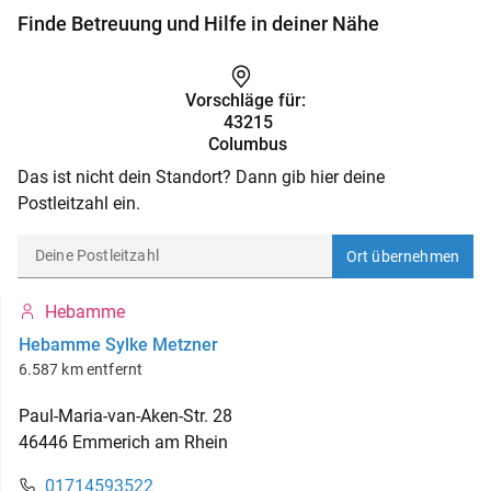
Finde Betreuung und Hilfe in deiner Nähe
Vorschläge für:
43215
Columbus
Das ist nicht dein Standort? Dann gib hier deine
Postleitzahl ein.
Ort übernehmen
Hebamme
Hebamme Sylke Metzner
6.587 km entfernt
Paul-Maria-van-Aken-Str.
28
46446
Emmerich am Rhein
01714593522