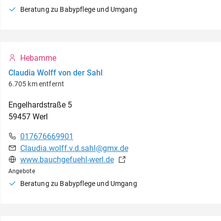
Beratung zu Babypflege und Umgang
Hebamme
Claudia Wolff von der Sahl
6.705 km entfernt
Engelhardstraße
5
59457
Werl
017676669901
Claudia.wolff.v.d.sahl@gmx.de
www.bauchgefuehl-werl.de
Angebote
Beratung zu Babypflege und Umgang