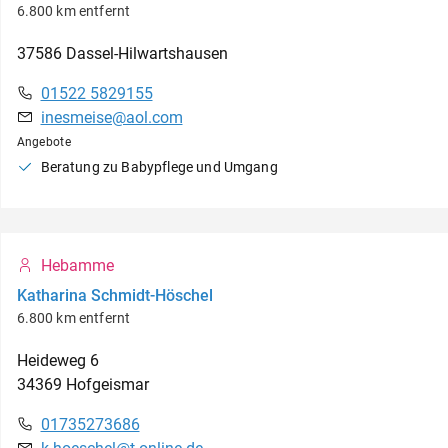
6.800 km entfernt
37586
Dassel-Hilwartshausen
01522 5829155
inesmeise@aol.com
Angebote
Beratung zu Babypflege und Umgang
Hebamme
Katharina Schmidt-Höschel
6.800 km entfernt
Heideweg
6
34369
Hofgeismar
01735273686