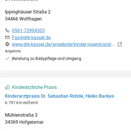
Ippinghäuser Straße
2
34466
Wolfhagen
0561-72904303
Faz@drk-kassel.de
www.drk-kassel.de/angebote/kinder-jugend-und-familie/kinder-jugend-und-familie/projekt-wellcome.html
Angebote
Beratung zu Babypflege und Umgang
Kinderärztliche Praxis
Kinderarztpraxis Dr. Sebastian Rohde, Heiko Backes
6.797 km entfernt
Mühlenstraße
3
34369
Hofgeismar