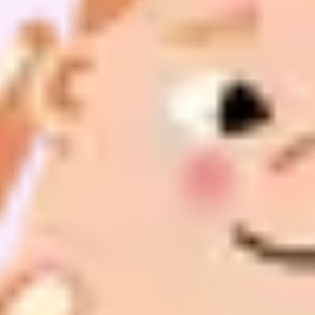
Kontakt
Impressum
Datenschutz
v1.0.0