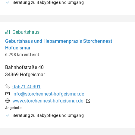
Beratung zu Babypflege und Umgang
Geburtshaus
Geburtshaus und Hebammenpraxis Storchennest
Hofgeismar
6.798 km entfernt
Bahnhofstraße
40
34369
Hofgeismar
05671-40301
info@storchennest-hofgeismar.de
www.storchennest-hofgeismar.de
Angebote
Beratung zu Babypflege und Umgang