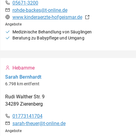
05671-3200
rohde-backes@t-online.de
www.kinderaerzte-hofgeismar.de
Angebote
Medizinische Behandlung von Säuglingen
Beratung zu Babypflege und Umgang
Hebamme
Sarah Bernhardt
6.798 km entfernt
Rudi Walther Str.
9
34289
Zierenberg
01773141704
sarah-theuer@t-online.de
Angebote