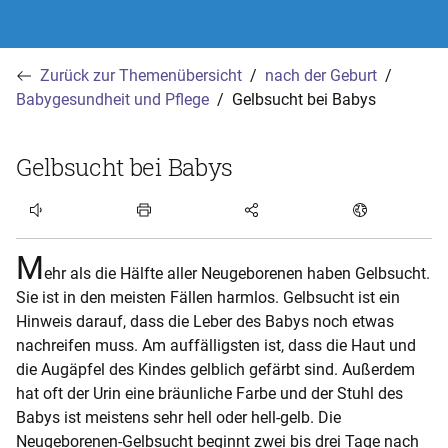
Zurück zur Themenübersicht
nach der Geburt
Babygesundheit und Pflege
Gelbsucht bei Babys
Gelbsucht bei Babys
Artikel hören
M
ehr als die Hälfte aller Neugeborenen haben Gelbsucht.
Sie ist in den meisten Fällen harmlos. Gelbsucht ist ein
Hinweis darauf, dass die Leber des Babys noch etwas
nachreifen muss. Am auffälligsten ist, dass die Haut und
die Augäpfel des Kindes gelblich gefärbt sind. Außerdem
hat oft der Urin eine bräunliche Farbe und der Stuhl des
Babys ist meistens sehr hell oder hell-gelb. Die
Neugeborenen-Gelbsucht beginnt zwei bis drei Tage nach