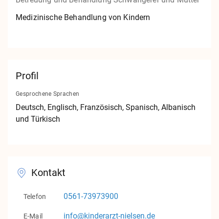
Kontakt
Medizinische Behandlung von Kindern
Impressum
Datenschutz
Profil
v1.0.0
Gesprochene Sprachen
Deutsch
, Englisch
, Französisch
, Spanisch
, Albanisch
und Türkisch
Kontakt
0561-73973900
Telefon
info@kinderarzt-nielsen.de
E-Mail