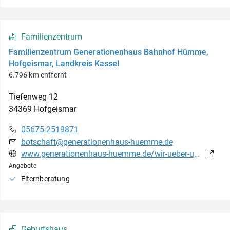
Familienzentrum
Familienzentrum Generationenhaus Bahnhof Hümme,
Hofgeismar, Landkreis Kassel
6.796 km entfernt
Tiefenweg
12
34369
Hofgeismar
05675-2519871
botschaft@generationenhaus-huemme.de
www.generationenhaus-huemme.de/wir-ueber-uns/
Angebote
Elternberatung
Geburtshaus