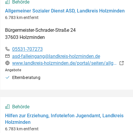
Behörde
Allgemeiner Sozialer Dienst ASD, Landkreis Holzminden
6.783 km entfernt
Bürgermeister-Schrader-Straße
24
37603
Holzminden
05531-707273
asd-falleingang@landkreis-holzminden.de
www.landkreis-holzminden.de/portal/seiten/allgemeiner-sozialer-dienst-ansprechpartner-900000302-25600.html?rubrik=900000008
Angebote
Elternberatung
Behörde
Hilfen zur Erziehung, Infotelefon Jugendamt, Landkreis
Holzminden
6.783 km entfernt