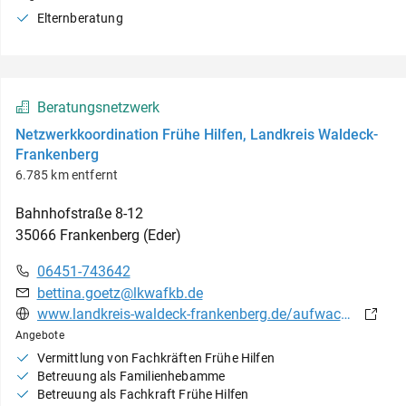
Elternberatung
Beratungsnetzwerk
Netzwerkkoordination Frühe Hilfen, Landkreis Waldeck-
Frankenberg
6.785 km entfernt
Bahnhofstraße
8-12
35066
Frankenberg (Eder)
06451-743642
bettina.goetz@lkwafkb.de
www.landkreis-waldeck-frankenberg.de/aufwachsen-weiterentwickeln/familie-foerdern/start-ins-leben/
Angebote
Vermittlung von Fachkräften Frühe Hilfen
Betreuung als Familienhebamme
Betreuung als Fachkraft Frühe Hilfen