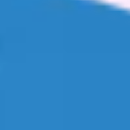
Kontakt
Impressum
Datenschutz
v1.0.0