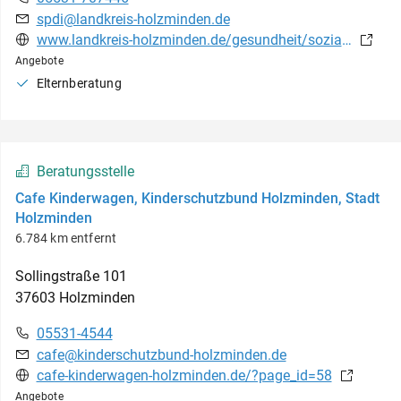
spdi@landkreis-holzminden.de
www.landkreis-holzminden.de/gesundheit/sozialpsychiatrischer-dienst/
Angebote
Elternberatung
Beratungsstelle
Cafe Kinderwagen, Kinderschutzbund Holzminden, Stadt
Holzminden
6.784 km entfernt
Sollingstraße
101
37603
Holzminden
05531-4544
cafe@kinderschutzbund-holzminden.de
cafe-kinderwagen-holzminden.de/?page_id=58
Angebote