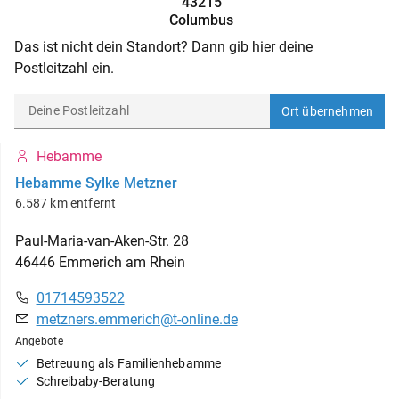
43215
Columbus
Das ist nicht dein Standort? Dann gib hier deine
Postleitzahl ein.
Ort übernehmen
Hebamme
Hebamme Sylke Metzner
6.587 km entfernt
Paul-Maria-van-Aken-Str.
28
46446
Emmerich am Rhein
01714593522
metzners.emmerich@t-online.de
Angebote
Betreuung als Familienhebamme
Schreibaby-Beratung