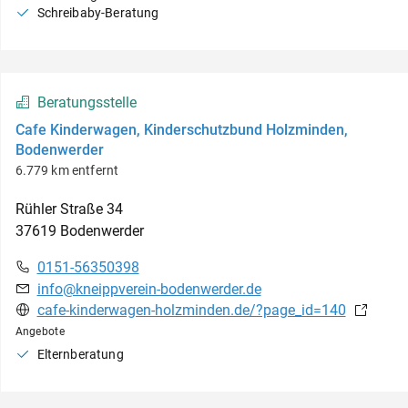
Schreibaby-Beratung
Beratungsstelle
Cafe Kinderwagen, Kinderschutzbund Holzminden,
Bodenwerder
6.779 km entfernt
Rühler Straße
34
37619
Bodenwerder
0151-56350398
info@kneippverein-bodenwerder.de
cafe-kinderwagen-holzminden.de/?page_id=140
Angebote
Elternberatung