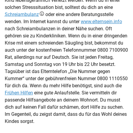
Kind lebensgefährlich verletzt werden. Wenn du in einer
solchen Stresssituation bist, solltest du dich an eine
Schreiambulanz
oder eine andere Beratungsstelle
wenden. Im Internet kannst du unter
www.elternsein.info
nach Schreiambulanzen in deiner Nähe suchen. Oft
gehören sie zu Kinderkliniken. Wenn du in einer dringenden
Krise mit einem schreienden Säugling bist, bekommst du
auch unter der kostenfreien Telefonnummer 0800 7100900
Rat, allerdings nur auf Deutsch. Sie ist jeden Freitag,
Samstag und Sonntag von 19 Uhr bis 22 Uhr besetzt.
Tagsüber ist das Elterntelefon „Die Nummer gegen
Kummer“ unter der gebührenfreien Nummer 0800 1110550
für dich da. Wenn du mehr Hilfe benötigst, sind auch die
Frühen Hilfen
eine gute Anlaufstelle. Sie vermitteln dir
passende Hilfsangebote an deinem Wohnort. Du musst
dich auf keinen Fall dafür schämen, dort Hilfe zu suchen.
Im Gegenteil, du zeigst damit, dass du für das Wohl deines
Kindes sorgst.