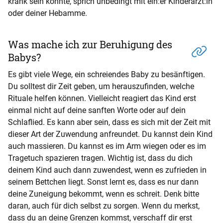
krank sein könnte, sprich unbedingt mit ein:er Kinderärzt:in
oder deiner Hebamme.
Was mache ich zur Beruhigung des
Babys?
Es gibt viele Wege, ein schreiendes Baby zu besänftigen.
Du solltest dir Zeit geben, um herauszufinden, welche
Rituale helfen können. Vielleicht reagiert das Kind erst
einmal nicht auf deine sanften Worte oder auf dein
Schlaflied. Es kann aber sein, dass es sich mit der Zeit mit
dieser Art der Zuwendung anfreundet. Du kannst dein Kind
auch massieren. Du kannst es im Arm wiegen oder es im
Tragetuch spazieren tragen. Wichtig ist, dass du dich
deinem Kind auch dann zuwendest, wenn es zufrieden in
seinem Bettchen liegt. Sonst lernt es, dass es nur dann
deine Zuneigung bekommt, wenn es schreit. Denk bitte
daran, auch für dich selbst zu sorgen. Wenn du merkst,
dass du an deine Grenzen kommst, verschaff dir erst