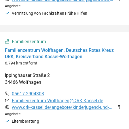
Angebote
Vermittlung von Fachkräften Frühe Hilfen
Familienzentrum
Familienzentrum Wolfhagen, Deutsches Rotes Kreuz
DRK, Kreisverband Kassel-Wolfhagen
6.794 km entfernt
Ippinghäuser Straße
2
34466
Wolfhagen
05617-2904303
Familienzentrum-Wolfhagen@DRK-Kassel.de
www.drk-kassel.de/angebote/kinderjugend-und-familie/kinder-jugend-und-familie/familienzentrum-wolfhagen.html
Angebote
Elternberatung