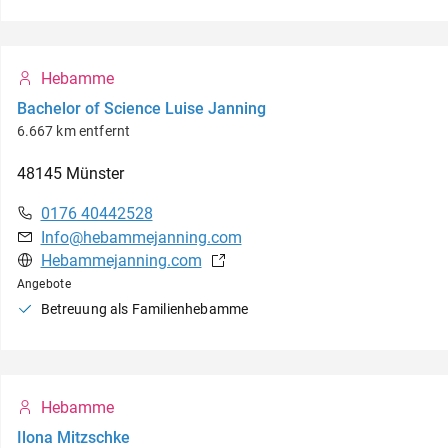
Hebamme
Bachelor of Science Luise Janning
6.667 km entfernt
48145
Münster
0176 40442528
Info@hebammejanning.com
Hebammejanning.com
Angebote
Betreuung als Familienhebamme
Hebamme
Ilona Mitzschke