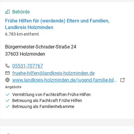
Behörde
Frühe Hilfen für (werdende) Eltern und Familien,
Landkreis Holzminden
6.783 km entfernt
Bürgermeister-Schrader-Straße
24
37603
Holzminden
05531-707767
fruehe-hilfen@landkreis-holzminden.de
www.landkreis-holzminden.de/jugend-familie-bildung/weitere-themen/fruehe-hilfen-fuer-werdende-eltern/
Angebote
Vermittlung von Fachkräften Frühe Hilfen
Betreuung als Fachkraft Frühe Hilfen
Betreuung als Familienhebamme