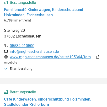
Beratungsstelle
Familiencafé Kinderwagen, Kinderschutzbund
Holzminden, Eschershausen
6.789 km entfernt
Steinweg
20
37632
Eschershausen
05534-910500
info@mgh-eschershausen.de
www.mgh-eschershausen.de/seite/195364/familiencaf%C3%A9.html
Angebote
Elternberatung
Beratungsstelle
Cafe Kinderwagen, Kinderschutzbund Holzminden,
Stadtoldendorf-Schorborn