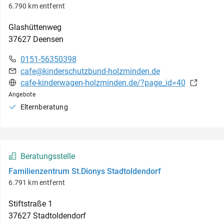
6.790 km entfernt
Glashüttenweg
37627
Deensen
0151-56350398
cafe@kinderschutzbund-holzminden.de
cafe-kinderwagen-holzminden.de/?page_id=40
Angebote
Elternberatung
Beratungsstelle
Familienzentrum St.Dionys Stadtoldendorf
6.791 km entfernt
Stiftstraße
1
37627
Stadtoldendorf