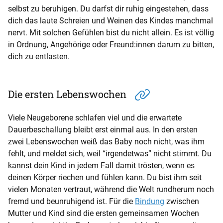
selbst zu beruhigen. Du darfst dir ruhig eingestehen, dass
dich das laute Schreien und Weinen des Kindes manchmal
nervt. Mit solchen Gefühlen bist du nicht allein. Es ist völlig
in Ordnung, Angehörige oder Freund:innen darum zu bitten,
dich zu entlasten.
Die ersten Lebenswochen
Viele Neugeborene schlafen viel und die erwartete
Dauerbeschallung bleibt erst einmal aus. In den ersten
zwei Lebenswochen weiß das Baby noch nicht, was ihm
fehlt, und meldet sich, weil “irgendetwas” nicht stimmt. Du
kannst dein Kind in jedem Fall damit trösten, wenn es
deinen Körper riechen und fühlen kann. Du bist ihm seit
vielen Monaten vertraut, während die Welt rundherum noch
fremd und beunruhigend ist. Für die
Bindung
zwischen
Mutter und Kind sind die ersten gemeinsamen Wochen