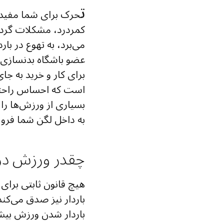
ت
حرک برای شما مفید 
کمردرد، مشکلات گردش
می‌برد، به تهوع در با
عضو باشگاه بدنسازی یا
برای کار و خرید به ج
است که احساس راحتی ک
بسیاری از ورزش‌ها را
به داخل لگن شما فرو م
چقدر ورزش د
هیچ قانون ثابتی برای م
باردار شدن ورزش بیشتر