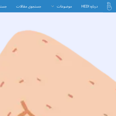
درباره HEDI
موضوعات
جستجوی مقالات
جستج