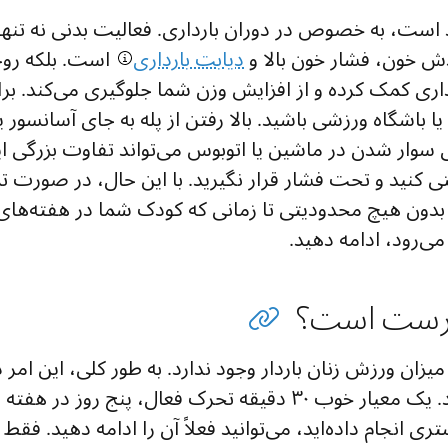
است، به خصوص در دوران بارداری. فعالیت بدنی نه تنها 
 خون، فشار خون بالا و
دیابت بارداری
است. بلکه روحیه
رداری کمک کرده و از افزایش وزن شما جلوگیری می‌کند. بر
 باشگاه ورزشی باشید. بالا رفتن از پله به جای آسانسور 
ای سوار شدن در ماشین یا اتوبوس می‌تواند تفاوت بزرگی ا
نید و تحت فشار قرار نگیرید. با این حال، در صورت تما
 بدون هیچ محدودیتی تا زمانی که کودک شما در هفته‌های آ
ی‌رود، ادامه دهید.
رست است؟
یزان ورزش زنان باردار وجود ندارد. به طور کلی، این امر د
باردار نیز صدق می‌کند. یک معیار خوب ۳۰ دقیقه تحرک فعال، پنج ر
ی انجام داده‌اید، می‌توانید فعلاً آن را ادامه دهید. ف