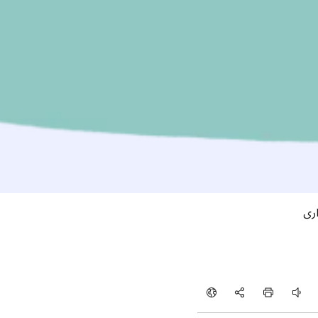
ری
قاله گوش دهید