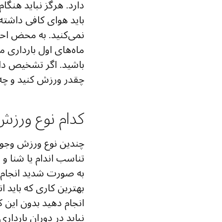
دارد. هرگز نباید هنگ
باید هوای کافی داشته 
نمی‌کنید. به محض اح
ماه‌های اول بارداری 
باشید. اگر تشخیص د
چقدر ورزش کنید و چه ن
کدام نوع ورز
چندین نوع ورزش وجود 
تناسب اندام یا شنا و
به صورت شدید انجام م
بهترین کاری که باید ا
انجام دهید بدون این ک
نباید در دوران باردار