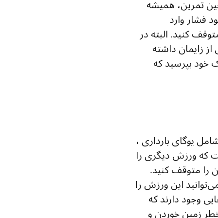
 حین تمرین، همیشه
د فشار وارد
قف کنید. البته در
از زایمان داشته
 خود بپرسید که
امل یوگای بارداری ،
ت که ورزش دیگری را
ن را متوقف کنید.
ی‌توانید این ورزش را
ایی وجود دارند که
 خطر زمین خوردن و