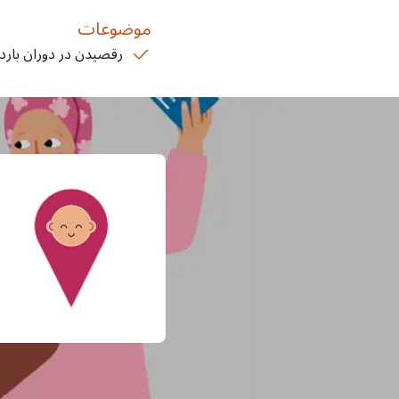
موضوعات
رقصیدن در دوران بارد