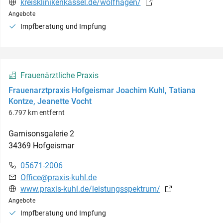
kreisklinikenkassel.de/wolfhagen/
Angebote
Impfberatung und Impfung
Frauenärztliche Praxis
Frauenarztpraxis Hofgeismar Joachim Kuhl, Tatiana
Kontze, Jeanette Vocht
6.797 km entfernt
Garnisonsgalerie
2
34369
Hofgeismar
05671-2006
Office@praxis-kuhl.de
www.praxis-kuhl.de/leistungsspektrum/
Angebote
Impfberatung und Impfung