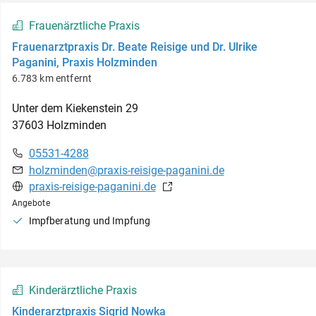
Frauenärztliche Praxis
Frauenarztpraxis Dr. Beate Reisige und Dr. Ulrike
Paganini, Praxis Holzminden
6.783 km entfernt
Unter dem Kiekenstein
29
37603
Holzminden
05531-4288
holzminden@praxis-reisige-paganini.de
praxis-reisige-paganini.de
Angebote
Impfberatung und Impfung
Kinderärztliche Praxis
Kinderarztpraxis Sigrid Nowka