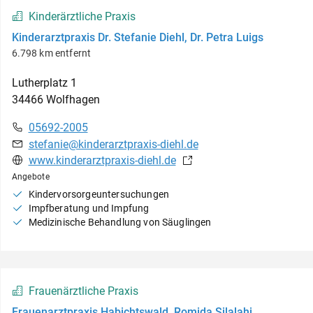
Kinderärztliche Praxis
Kinderarztpraxis Dr. Stefanie Diehl, Dr. Petra Luigs
6.798 km entfernt
Lutherplatz
1
34466
Wolfhagen
05692-2005
stefanie@kinderarztpraxis-diehl.de
www.kinderarztpraxis-diehl.de
Angebote
Kindervorsorgeuntersuchungen
Impfberatung und Impfung
Medizinische Behandlung von Säuglingen
Frauenärztliche Praxis
Frauenarztpraxis Habichtswald, Romida Silalahi