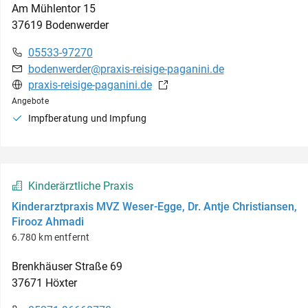
Am Mühlentor
15
37619
Bodenwerder
05533-97270
bodenwerder@praxis-reisige-paganini.de
praxis-reisige-paganini.de
Angebote
Impfberatung und Impfung
Kinderärztliche Praxis
Kinderarztpraxis MVZ Weser-Egge, Dr. Antje Christiansen,
Firooz Ahmadi
6.780 km entfernt
Brenkhäuser Straße
69
37671
Höxter