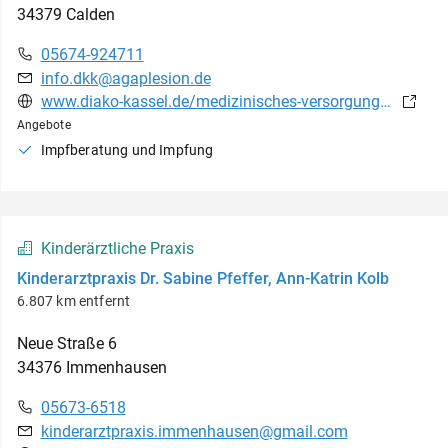
34379
Calden
05674-924711
info.dkk@agaplesion.de
www.diako-kassel.de/medizinisches-versorgungszentrum
Angebote
Impfberatung und Impfung
Kinderärztliche Praxis
Kinderarztpraxis Dr. Sabine Pfeffer, Ann-Katrin Kolb
6.807 km entfernt
Neue Straße
6
34376
Immenhausen
05673-6518
kinderarztpraxis.immenhausen@gmail.com