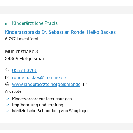
Kinderärztliche Praxis
Kinderarztpraxis Dr. Sebastian Rohde, Heiko Backes
6.797 km entfernt
Mühlenstraße
3
34369
Hofgeismar
05671-3200
rohde-backes@t-online.de
www.kinderaerzte-hofgeismar.de
Angebote
Kindervorsorgeuntersuchungen
Impfberatung und Impfung
Medizinische Behandlung von Säuglingen