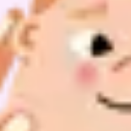
Kontakt
Impressum
Datenschutz
v1.0.0