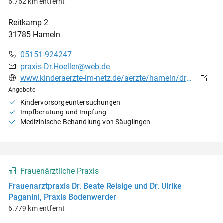
6.762 km entfernt
Reitkamp
2
31785
Hameln
05151-924247
praxis-Dr.Hoeller@web.de
www.kinderaerzte-im-netz.de/aerzte/hameln/drhoeller/startseite.html
Angebote
Kindervorsorgeuntersuchungen
Impfberatung und Impfung
Medizinische Behandlung von Säuglingen
Frauenärztliche Praxis
Frauenarztpraxis Dr. Beate Reisige und Dr. Ulrike
Paganini, Praxis Bodenwerder
6.779 km entfernt