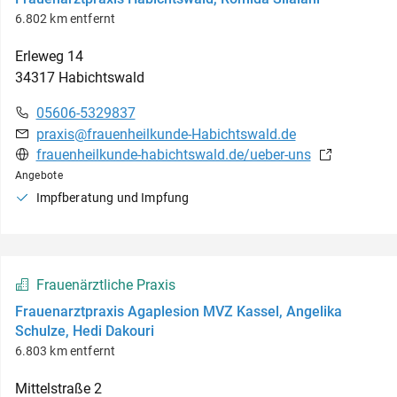
6.802 km entfernt
Erleweg
14
34317
Habichtswald
05606-5329837
praxis@frauenheilkunde-Habichtswald.de
frauenheilkunde-habichtswald.de/ueber-uns
Angebote
Impfberatung und Impfung
Frauenärztliche Praxis
Frauenarztpraxis Agaplesion MVZ Kassel, Angelika
Schulze, Hedi Dakouri
6.803 km entfernt
Mittelstraße
2