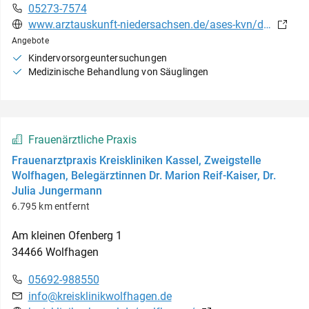
05273-7574
www.arztauskunft-niedersachsen.de/ases-kvn/detail.jsf?id=864CAD73110D66D184C3723E0DDD36D5
Angebote
Kindervorsorgeuntersuchungen
Medizinische Behandlung von Säuglingen
Frauenärztliche Praxis
Frauenarztpraxis Kreiskliniken Kassel, Zweigstelle
Wolfhagen, Belegärztinnen Dr. Marion Reif-Kaiser, Dr.
Julia Jungermann
6.795 km entfernt
Am kleinen Ofenberg
1
34466
Wolfhagen
05692-988550
info@kreisklinikwolfhagen.de