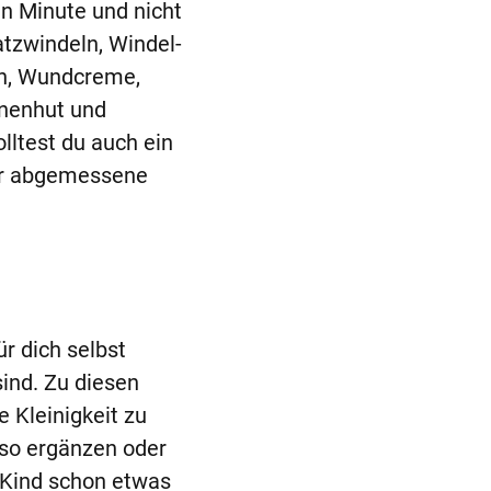
n Minute und nicht
atzwindeln, Windel-
en, Wundcreme,
nnenhut und
ltest du auch ein
er abgemessene
ür dich selbst
ind. Zu diesen
e Kleinigkeit zu
 so ergänzen oder
 Kind schon etwas