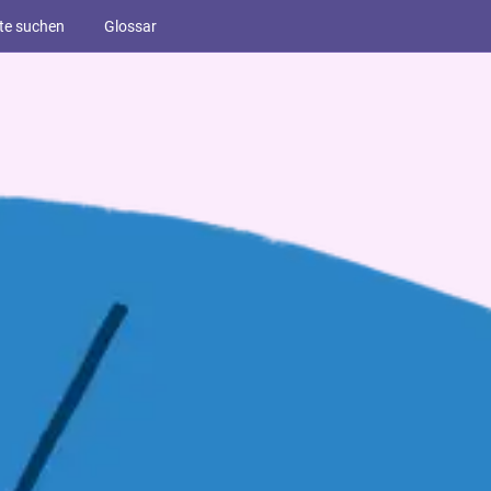
te suchen
Glossar