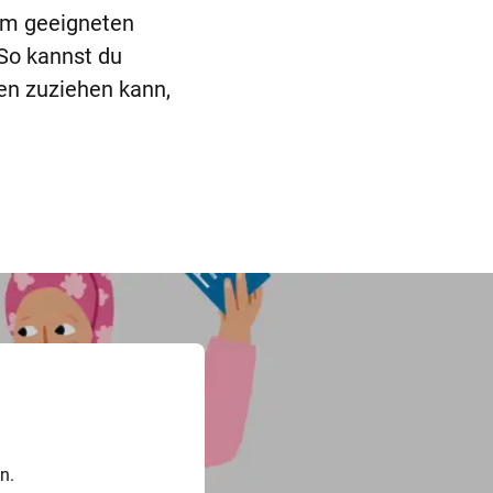
rem geeigneten
 So kannst du
en zuziehen kann,
n.