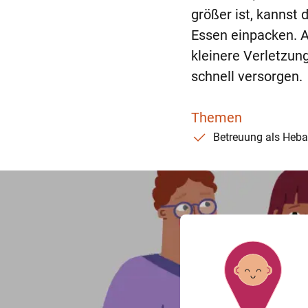
größer ist, kannst
Essen einpacken. Au
kleinere Verletzun
schnell versorgen.
Themen
Betreuung als He