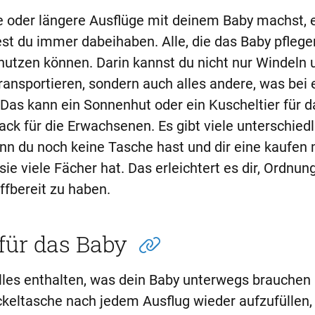
re oder längere Ausflüge mit deinem Baby machst, 
est du immer dabeihaben. Alle, die das Baby pflege
 nutzen können. Darin kannst du nicht nur Windeln 
ransportieren, sondern auch alles andere, was bei
 Das kann ein Sonnenhut oder ein Kuscheltier für d
ack für die Erwachsenen. Es gibt viele unterschied
n du noch keine Tasche hast und dir eine kaufen
sie viele Fächer hat. Das erleichtert es dir, Ordnun
ffbereit zu haben.
für das Baby
alles enthalten, was dein Baby unterwegs brauchen
ckeltasche nach jedem Ausflug wieder aufzufüllen