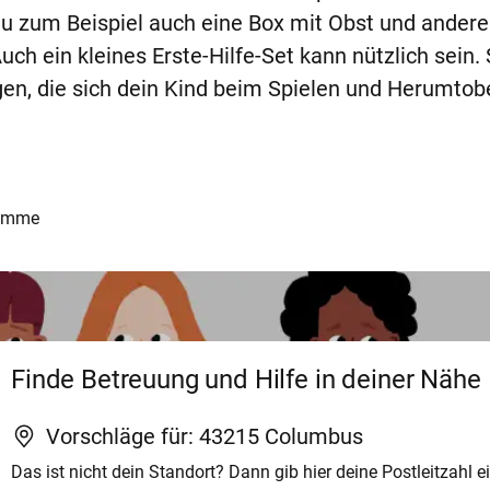
 du zum Beispiel auch eine Box mit Obst und ande
ch ein kleines Erste-Hilfe-Set kann nützlich sein.
gen, die sich dein Kind beim Spielen und Herumtob
bamme
Finde Betreuung und Hilfe in deiner Nähe
Vorschläge für:
43215
Columbus
Das ist nicht dein Standort? Dann gib hier deine Postleitzahl ei