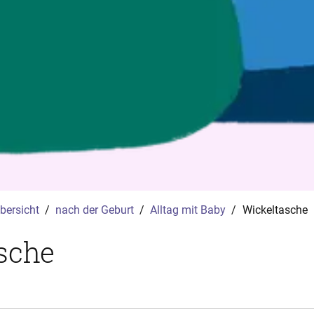
bersicht
nach der Geburt
Alltag mit Baby
Wickeltasche
sche
A