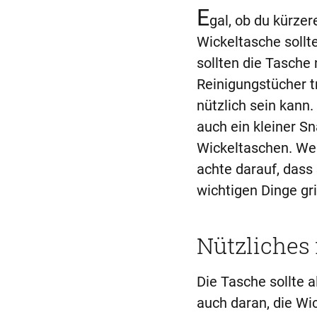
E
gal, ob du kürze
Wickeltasche sollt
sollten die Tasche
Reinigungstücher t
nützlich sein kann.
auch ein kleiner Sn
Wickeltaschen. Wen
achte darauf, dass 
wichtigen Dinge gri
Nützliches 
Die Tasche sollte 
auch daran, die Wi