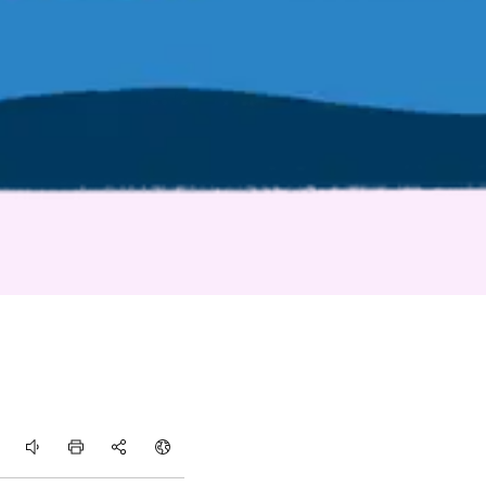
rtikel hören