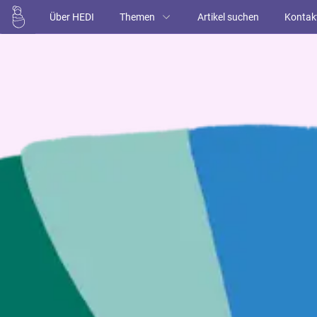
Über HEDI
Themen
Artikel suchen
Kontak