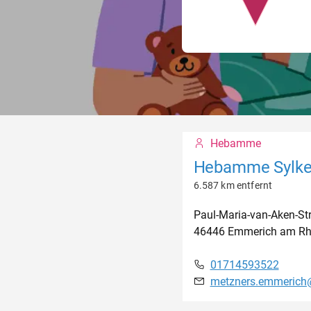
Hebamme
Hebamme Sylke
6.587 km entfernt
Paul-Maria-van-Aken-Str
46446
Emmerich am Rh
01714593522
metzners.emmerich@