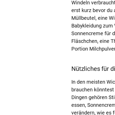
Windeln verbraucht
erst kurz bevor du
Müllbeutel, eine W
Babykleidung zum W
Sonnencreme für de
Fläschchen, eine
Portion Milchpulve
Nützliches für 
In den meisten Wick
brauchen könntest 
Dingen gehören Still
essen, Sonnencreme
verändern, wie es 