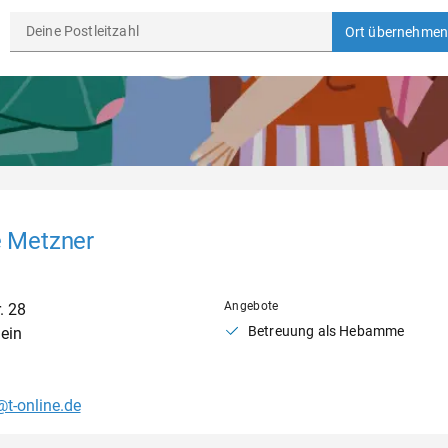
Ort übernehmen
 Metzner
Angebote
.
28
Betreuung als Hebamme
ein
t-online.de