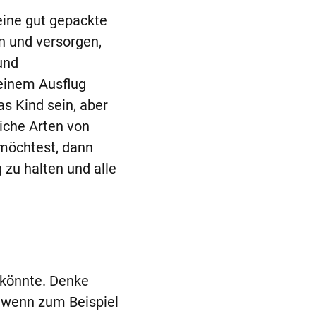
eine gut gepackte
n und versorgen,
und
 einem Ausflug
as Kind sein, aber
liche Arten von
 möchtest, dann
g zu halten und alle
 könnte. Denke
, wenn zum Beispiel