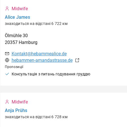
Midwife
Alice James
знаходиться на відстані 6 722 км
Ölmühle
30
20357
Hamburg
Kontakt@hebammealice.de
hebammen-amandastrasse.de
Пропозиції
Консультація з питань годування груддю
Midwife
Anja Prühs
знаходиться на відстані 6 728 км