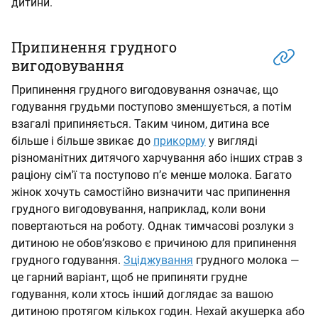
дитини.
Припинення грудного
вигодовування
Припинення грудного вигодовування означає, що
годування грудьми поступово зменшується, а потім
взагалі припиняється. Таким чином, дитина все
більше і більше звикає до
прикорму
у вигляді
різноманітних дитячого харчування або інших страв з
раціону сім'ї та поступово п’є менше молока. Багато
жінок хочуть самостійно визначити час припинення
грудного вигодовування, наприклад, коли вони
повертаються на роботу. Однак тимчасові розлуки з
дитиною не обов’язково є причиною для припинення
грудного годування.
Зціджування
грудного молока —
це гарний варіант, щоб не припиняти грудне
годування, коли хтось інший доглядає за вашою
дитиною протягом кількох годин. Нехай акушерка або