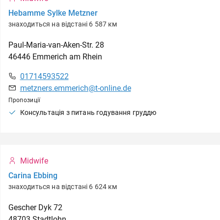
Hebamme Sylke Metzner
знаходиться на відстані 6 587 км
Paul-Maria-van-Aken-Str.
28
46446
Emmerich am Rhein
01714593522
metzners.emmerich@t-online.de
Пропозиції
Консультація з питань годування груддю
Midwife
Carina Ebbing
знаходиться на відстані 6 624 км
Gescher Dyk
72
48703
Stadtlohn