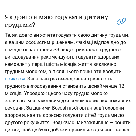
Як довго я маю годувати дитину
грудьми?
Те, як довго ви хочете годувати свою дитину грудьми,
є вашим особистим рішенням. Фахівці відповідно до
німецької настанови S3 щодо тривалості грудного
вигодовування рекомендують годувати здорових
немовлят у перші шість місяців життя виключно
грудним молоком, а після цього починати вводити
прикорм
. Загальна рекомендована тривалість
грудного вигодовування становить щонайменше 12
місяців. Упродовж цього часу грудне молоко
залишається важливим джерелом корисних поживних
речовин. За даними Всесвітньої організації охорони
здоров’я, навіть корисно годувати дітей грудьми до
другого року життя. Водночас найважливіше — робити
це так, щоб це було добре й правильно для вас і вашої