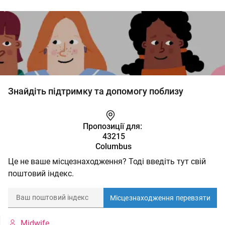
Знайдіть підтримку та допомогу поблизу
Пропозиції для:
43215
Columbus
Це не ваше місцезнаходження? Тоді введіть тут свій
поштовий індекс.
Місцезнаходження перевзяти
Midwife