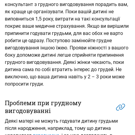
консультант з грудного вигодовування порадить вам,
як краще це організувати. Поки вашій дитині не
виповниться 1,5 року, витрати на такі консультації
покриє ваше медичне страхування. Якщо ви вирішили
припинити годувати грудьми, для вас обох не варто
робити це одразу. Поступово замінюйте грудне
вигодовування іншою їжею. Прояви ніжності з вашого
боку допоможе дитині легше сприйняти припинення
грудного вигодовування. Деякі жінки чекають, поки
дитина сама по собі втратить інтерес до грудей. Не
виключно, що ваша дитина навіть у 2 – 3 роки може
попросити груди.
Проблеми при грудному
вигодовуванні
Деякі матері не можуть годувати дитину грудьми
після народження, наприклад, тому що дитина