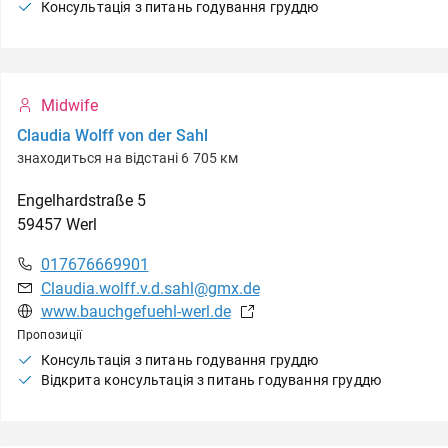
Консультація з питань годування груддю
Midwife
Claudia Wolff von der Sahl
знаходиться на відстані 6 705 км
Engelhardstraße
5
59457
Werl
017676669901
Claudia.wolff.v.d.sahl@gmx.de
www.bauchgefuehl-werl.de
Пропозиції
Консультація з питань годування груддю
Відкрита консультація з питань годування груддю