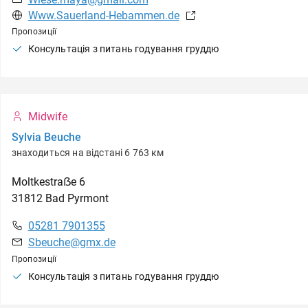
Www.Sauerland-Hebammen.de
Пропозиції
Консультація з питань годування груддю
Midwife
Sylvia Beuche
знаходиться на відстані 6 763 км
Moltkestraẞe
6
31812
Bad Pyrmont
05281 7901355
Sbeuche@gmx.de
Пропозиції
Консультація з питань годування груддю