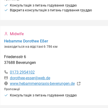
Консультація з питань годування груддю
Відкрита консультація з питань годування груддю
Midwife
Hebamme Dorothee Eßer
знаходиться на відстані 6 786 км
Friedensstr
6
37688
Beverungen
0173 2954102
dorothee-esser@web.de
www.hebammenpraxis-beverungen.de
Пропозиції
Консультація з питань годування груддю