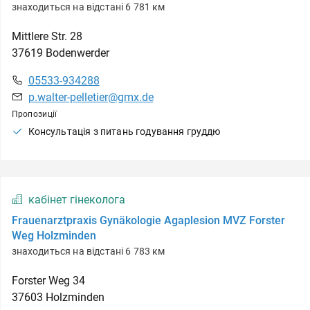
знаходиться на відстані 6 781 км
Mittlere Str.
28
37619
Bodenwerder
05533-934288
p.walter-pelletier@gmx.de
Пропозиції
Консультація з питань годування груддю
кабінет гінеколога
Frauenarztpraxis Gynäkologie Agaplesion MVZ Forster
Weg Holzminden
знаходиться на відстані 6 783 км
Forster Weg
34
37603
Holzminden