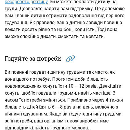
кесаревого розтину
, ви можете покласти дитину на
груди. Дозвольте надати вам підтримку. Це допоможе
вам і вашій дитині отримати задоволення від першого
годування. Як правило, ваша дитина завжди повинна
лежати досить рівно та на боці, коли їсть. Тоді вона
зможе спокійно дихати, смоктати та ковтати.
Годуйте за потреби
Ви повинні годувати дитину грудьми так часто, як
вона цього потребує. Протягом доби більшість
новонароджених хочуть їсти 10 – 12 разів. Деякі діти
хочуть, щоб їх годували грудьми, навіть частіше. З
часом їх потреби зміняться. Приблизно через 4 тижня
більшість дітей їдять 6 – 8 разів на день, включно з
нічним годуванням. Якщо ви годуєте дитину грудьми
за її потреби, ваш організм також вироблятиме
відповідну кількість грудного молока.