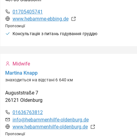
01705405741
www.hebamme-ebbing.de
Пропозиції
Консультація з питань годування груддю
Midwife
Martina Knapp
знаходиться на відстані 6 640 км
Auguststraße
7
26121
Oldenburg
01636763812
info@hebammenhilfe-oldenburg.de
www.hebammenhilfe-oldenburg.de
Пропозиції