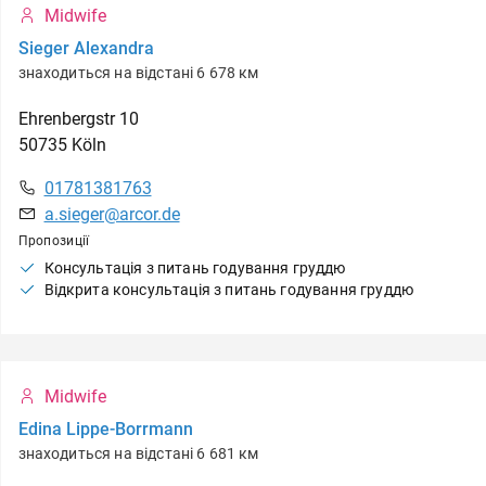
Midwife
Sieger Alexandra
знаходиться на відстані 6 678 км
Ehrenbergstr
10
50735
Köln
01781381763
a.sieger@arcor.de
Пропозиції
Консультація з питань годування груддю
Відкрита консультація з питань годування груддю
Midwife
Edina Lippe-Borrmann
знаходиться на відстані 6 681 км