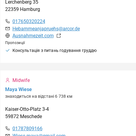
Lerchenberg
35
22359
Hamburg
017650320224
Hebammeanjapruehs@arcor.de
Ausnahmezeit.com
Пропозиції
Консультація з питань годування груддю
Midwife
Maya Wiese
знаходиться на відстані 6 738 км
Kaiser-Otto-Platz
3-4
59872
Meschede
01787809166
Wiese.maya@gmail.com