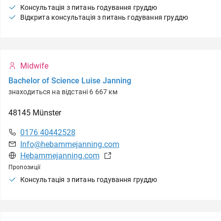
Консультація з питань годування груддю
Відкрита консультація з питань годування груддю
Midwife
Bachelor of Science Luise Janning
знаходиться на відстані 6 667 км
48145
Münster
0176 40442528
Info@hebammejanning.com
Hebammejanning.com
Пропозиції
Консультація з питань годування груддю