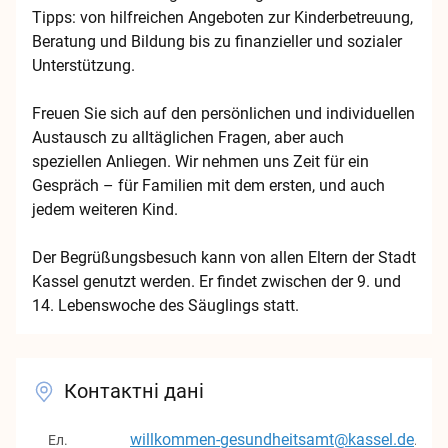
Tipps: von hilfreichen Angeboten zur Kinderbetreuung, 
Beratung und Bildung bis zu finanzieller und sozialer 
Unterstützung. 

Freuen Sie sich auf den persönlichen und individuellen 
Austausch zu alltäglichen Fragen, aber auch 
speziellen Anliegen. Wir nehmen uns Zeit für ein 
Gespräch – für Familien mit dem ersten, und auch 
jedem weiteren Kind. 

Der Begrüßungsbesuch kann von allen Eltern der Stadt 
Kassel genutzt werden. Er findet zwischen der 9. und 
14. Lebenswoche des Säuglings statt.
Контактні дані
willkommen-gesundheitsamt@kassel.de
Ел.