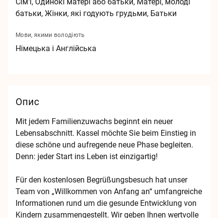
Сім'ї, Одинокі матері або батьки, Матері, молоді
батьки, Жінки, які годують грудьми, Батьки
Мови, якими володіють
Німецька
і Англійська
Опис
Mit jedem Familienzuwachs beginnt ein neuer 
Lebensabschnitt. Kassel möchte Sie beim Einstieg in 
diese schöne und aufregende neue Phase begleiten. 
Denn: jeder Start ins Leben ist einzigartig! 

Für den kostenlosen Begrüßungsbesuch hat unser 
Team von „Willkommen von Anfang an“ umfangreiche 
Informationen rund um die gesunde Entwicklung von 
Kindern zusammengestellt. Wir geben Ihnen wertvolle 