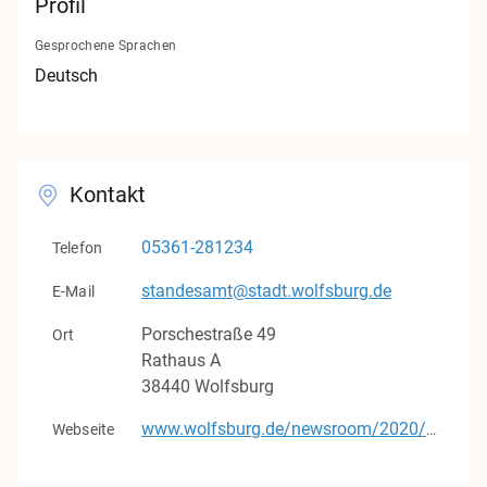
Profil
Kontakt
Gesprochene Sprachen
Impressum
Deutsch
Datenschutz
v1.0.0
Kontakt
05361-281234
Telefon
standesamt@stadt.wolfsburg.de
E-Mail
Porschestraße
49
Ort
Rathaus A
38440
Wolfsburg
Webseite
www.wolfsburg.de/newsroom/2020/03/09/08/34/kontakte-standesamt