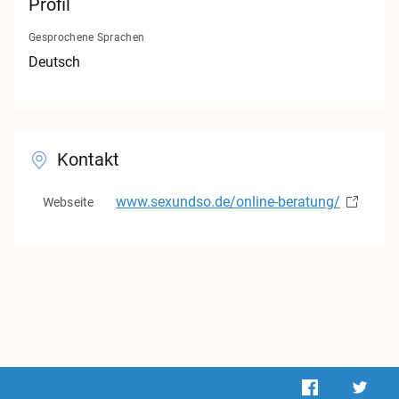
Profil
Kontakt
Gesprochene Sprachen
Impressum
Deutsch
Datenschutz
v1.0.0
Kontakt
www.sexundso.de/online-beratung/
Webseite