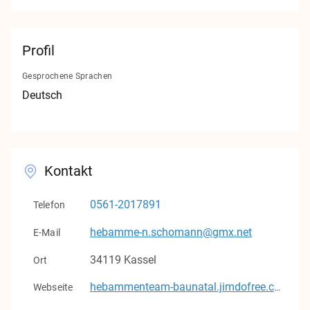
Kontakt
Impressum
Profil
Datenschutz
Gesprochene Sprachen
Deutsch
v1.0.0
Kontakt
0561-2017891
Telefon
hebamme-n.schomann@gmx.net
E-Mail
34119
Kassel
Ort
Webseite
hebammenteam-baunatal.jimdofree.com