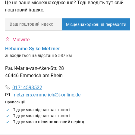
Це не ваше місцезнаходження? Тоді введіть тут свій
поштовий індекс.
Місцезнаходження перевзяти
Midwife
Hebamme Sylke Metzner
знаходиться на відстані 6 587 км
Paul-Maria-van-Aken-Str.
28
46446
Emmerich am Rhein
01714593522
metzners.emmerich@t-online.de
Пропозиції
Підтримка під час вагітності
Підтримка під час вагітності
Підтримка в післяпологовий період