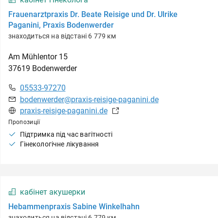
Frauenarztpraxis Dr. Beate Reisige und Dr. Ulrike
Paganini, Praxis Bodenwerder
знаходиться на відстані 6 779 км
Am Mühlentor
15
37619
Bodenwerder
05533-97270
bodenwerder@praxis-reisige-paganini.de
praxis-reisige-paganini.de
Пропозиції
Підтримка під час вагітності
Гінекологічне лікування
кабінет акушерки
Hebammenpraxis Sabine Winkelhahn
знаходиться на відстані 6 779 км