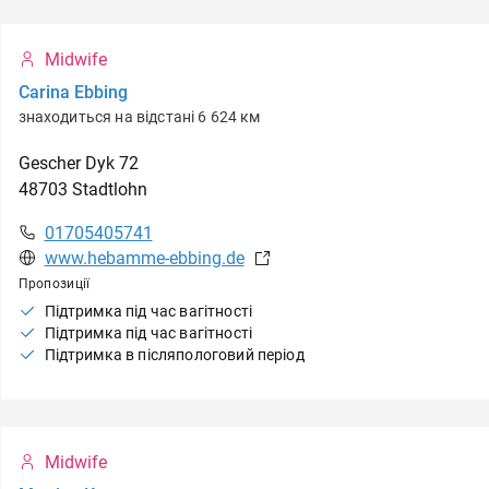
Midwife
Carina Ebbing
знаходиться на відстані 6 624 км
Gescher Dyk
72
48703
Stadtlohn
01705405741
www.hebamme-ebbing.de
Пропозиції
Підтримка під час вагітності
Підтримка під час вагітності
Підтримка в післяпологовий період
Midwife