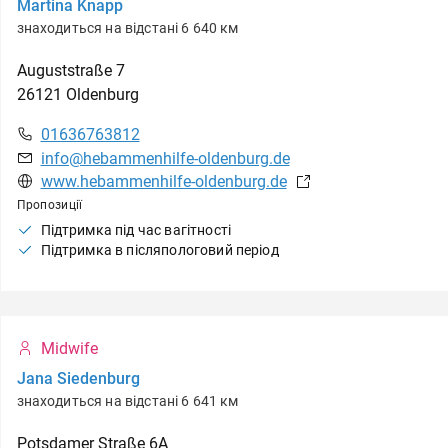
Martina Knapp
знаходиться на відстані 6 640 км
Auguststraße
7
26121
Oldenburg
01636763812
info@hebammenhilfe-oldenburg.de
www.hebammenhilfe-oldenburg.de
Пропозиції
Підтримка під час вагітності
Підтримка в післяпологовий період
Midwife
Jana Siedenburg
знаходиться на відстані 6 641 км
Potsdamer Straße
6A