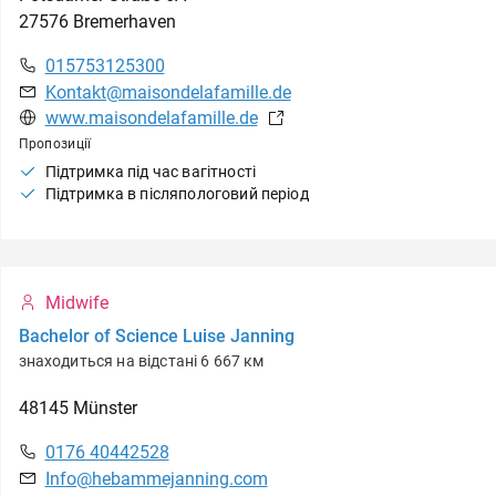
27576
Bremerhaven
015753125300
Kontakt@maisondelafamille.de
www.maisondelafamille.de
Пропозиції
Підтримка під час вагітності
Підтримка в післяпологовий період
Midwife
Bachelor of Science Luise Janning
знаходиться на відстані 6 667 км
48145
Münster
0176 40442528
Info@hebammejanning.com