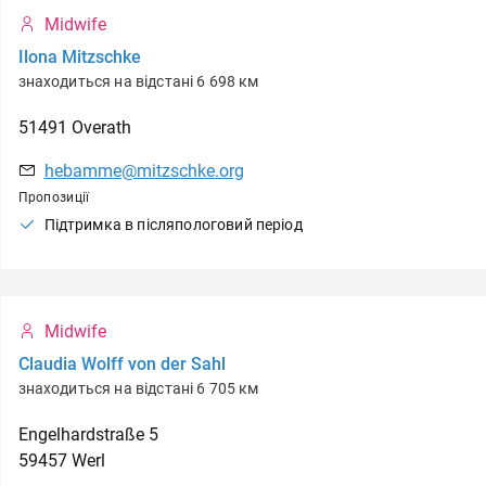
Midwife
Ilona Mitzschke
знаходиться на відстані 6 698 км
51491
Overath
hebamme@mitzschke.org
Пропозиції
Підтримка в післяпологовий період
Midwife
Claudia Wolff von der Sahl
знаходиться на відстані 6 705 км
Engelhardstraße
5
59457
Werl