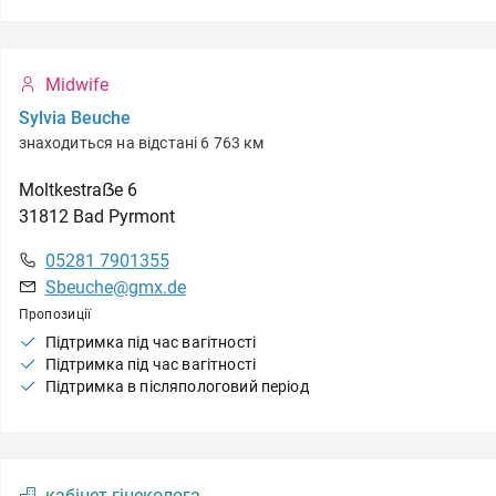
Midwife
Sylvia Beuche
знаходиться на відстані 6 763 км
Moltkestraẞe
6
31812
Bad Pyrmont
05281 7901355
Sbeuche@gmx.de
Пропозиції
Підтримка під час вагітності
Підтримка під час вагітності
Підтримка в післяпологовий період
кабінет гінеколога