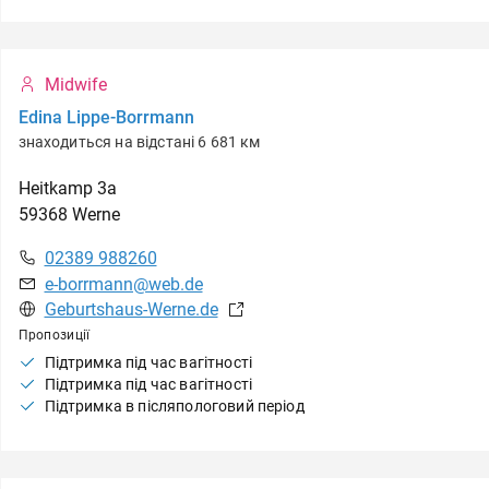
Midwife
Edina Lippe-Borrmann
знаходиться на відстані 6 681 км
Heitkamp
3a
59368
Werne
02389 988260
e-borrmann@web.de
Geburtshaus-Werne.de
Пропозиції
Підтримка під час вагітності
Підтримка під час вагітності
Підтримка в післяпологовий період