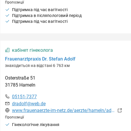
Пропозиції
Підтримка під час вагітності
Підтримка в післяпологовий період
Підтримка під час вагітності
кабінет гінеколога
Frauenarztpraxis Dr. Stefan Adolf
знаходиться на відстані 6 763 км
Osterstraße
51
31785
Hameln
05151-7377
dradolf@web.de
www.frauenaerzte-im-netz.de/aerzte/hameln/adolf/leistungsspektrum.html
Пропозиції
Гінекологічне лікування