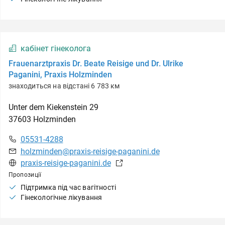
кабінет гінеколога
Frauenarztpraxis Dr. Beate Reisige und Dr. Ulrike
Paganini, Praxis Holzminden
знаходиться на відстані 6 783 км
Unter dem Kiekenstein
29
37603
Holzminden
05531-4288
holzminden@praxis-reisige-paganini.de
praxis-reisige-paganini.de
Пропозиції
Підтримка під час вагітності
Гінекологічне лікування