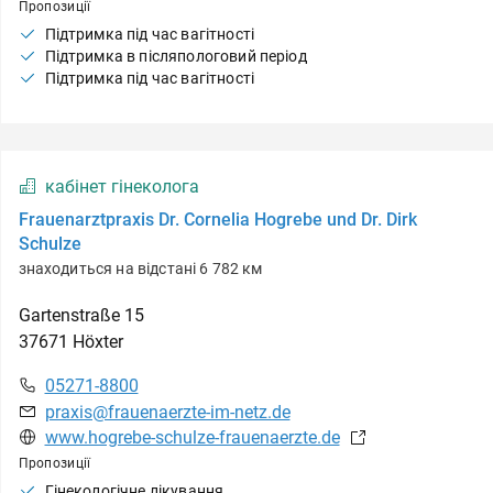
Пропозиції
Підтримка під час вагітності
Підтримка в післяпологовий період
Підтримка під час вагітності
кабінет гінеколога
Frauenarztpraxis Dr. Cornelia Hogrebe und Dr. Dirk
Schulze
знаходиться на відстані 6 782 км
Gartenstraße
15
37671
Höxter
05271-8800
praxis@frauenaerzte-im-netz.de
www.hogrebe-schulze-frauenaerzte.de
Пропозиції
Гінекологічне лікування