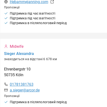
Hebammejanning.com
Пропозиції
Підтримка під час вагітності
Підтримка під час вагітності
Підтримка в післяпологовий період
Midwife
Sieger Alexandra
знаходиться на відстані 6 678 км
Ehrenbergstr
10
50735
Köln
01781381763
a.sieger@arcor.de
Пропозиції
Підтримка в післяпологовий період