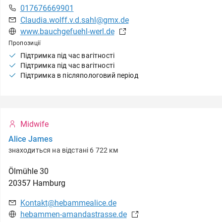
017676669901
Claudia.wolff.v.d.sahl@gmx.de
www.bauchgefuehl-werl.de
Пропозиції
Підтримка під час вагітності
Підтримка під час вагітності
Підтримка в післяпологовий період
Midwife
Alice James
знаходиться на відстані 6 722 км
Ölmühle
30
20357
Hamburg
Kontakt@hebammealice.de
hebammen-amandastrasse.de