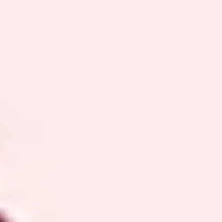
Контакти
Вихідні дані
Захист даних
v1.0.0