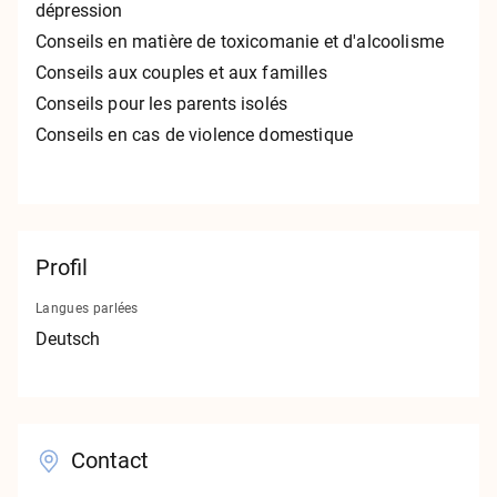
dépression
Contact
Conseils en matière de toxicomanie et d'alcoolisme
Mentions légales
Conseils aux couples et aux familles
Conseils pour les parents isolés
Protection des données
Conseils en cas de violence domestique
v1.0.0
Profil
Langues parlées
Deutsch
Contact