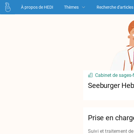
À propos de HEDI
Thèmes
Recherche d'articles
Cabinet de sages
Seeburger He
Prise en charg
Suivi et traitement d