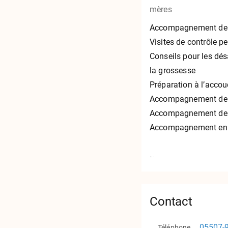
mères
Accompagnement de 
Visites de contrôle p
Conseils pour les dé
la grossesse
Préparation à l’acc
Accompagnement de l
Accompagnement de l
Accompagnement en 
...
Contact
05507-
Téléphone