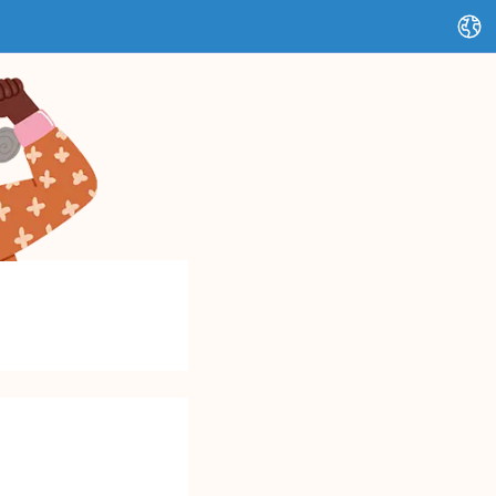
Changer de langue