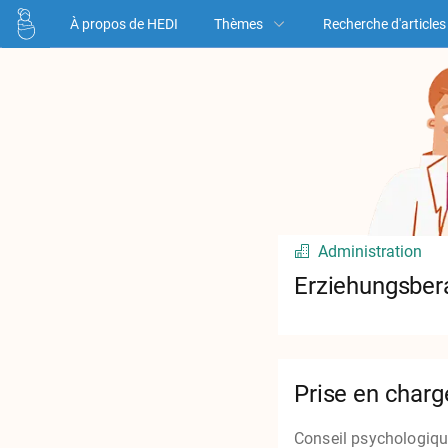
À propos de HEDI
Thèmes
Recherche d'articles
Administration
Erziehungsber
Prise en charg
Conseil psychologique