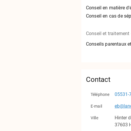
Conseil en matière d
Conseil en cas de sép
Conseil et traitement
Conseils parentaux et
Contact
05531-
Téléphone
eb@land
E-mail
Hinter 
Ville
37603