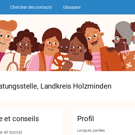
Chercher des contacts
Glossaire
atungsstelle, Landkreis Holzminden
e et conseils
Profil
Langues parlées
 et social