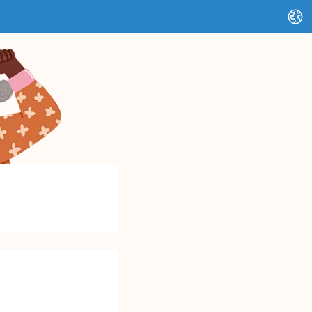
Змінити мову