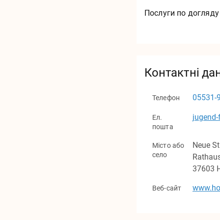
Послуги по догляду
Контактні дан
05531-
Телефон
jugend-
Ел.
пошта
Neue St
Місто або
село
Rathau
37603
www.hol
Веб-сайт